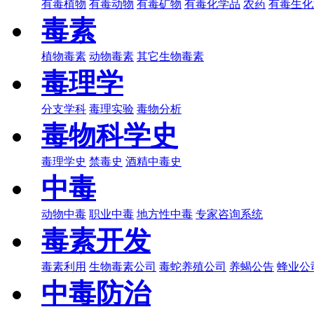
有毒植物
有毒动物
有毒矿物
有毒化学品
农药
有毒生化
毒素
植物毒素
动物毒素
其它生物毒素
毒理学
分支学科
毒理实验
毒物分析
毒物科学史
毒理学史
禁毒史
酒精中毒史
中毒
动物中毒
职业中毒
地方性中毒
专家咨询系统
毒素开发
毒素利用
生物毒素公司
毒蛇养殖公司
养蝎公告
蜂业公
中毒防治