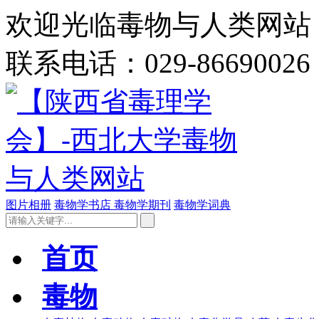
欢迎光临毒物与人类网站 今
联系电话：029-86690026
图片相册
毒物学书店
毒物学期刊
毒物学词典
首页
毒物