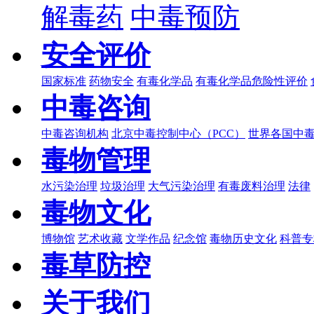
解毒药
中毒预防
安全评价
国家标准
药物安全
有毒化学品
有毒化学品危险性评价
中毒咨询
中毒咨询机构
北京中毒控制中心（PCC）
世界各国中
毒物管理
水污染治理
垃圾治理
大气污染治理
有毒废料治理
法律
毒物文化
博物馆
艺术收藏
文学作品
纪念馆
毒物历史文化
科普专
毒草防控
关于我们