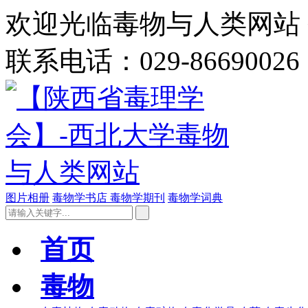
欢迎光临毒物与人类网站 今
联系电话：029-86690026
图片相册
毒物学书店
毒物学期刊
毒物学词典
首页
毒物