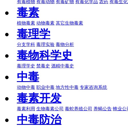
有毒植物
有毒动物
有毒矿物
有毒化学品
农药
有毒生化
毒素
植物毒素
动物毒素
其它生物毒素
毒理学
分支学科
毒理实验
毒物分析
毒物科学史
毒理学史
禁毒史
酒精中毒史
中毒
动物中毒
职业中毒
地方性中毒
专家咨询系统
毒素开发
毒素利用
生物毒素公司
毒蛇养殖公司
养蝎公告
蜂业公
中毒防治