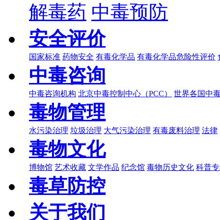
解毒药
中毒预防
安全评价
国家标准
药物安全
有毒化学品
有毒化学品危险性评价
中毒咨询
中毒咨询机构
北京中毒控制中心（PCC）
世界各国中
毒物管理
水污染治理
垃圾治理
大气污染治理
有毒废料治理
法律
毒物文化
博物馆
艺术收藏
文学作品
纪念馆
毒物历史文化
科普专
毒草防控
关于我们