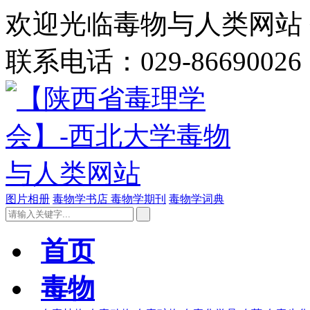
欢迎光临毒物与人类网站 今
联系电话：029-86690026
图片相册
毒物学书店
毒物学期刊
毒物学词典
首页
毒物