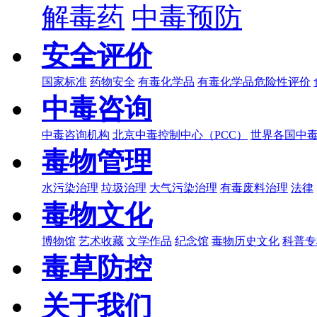
解毒药
中毒预防
安全评价
国家标准
药物安全
有毒化学品
有毒化学品危险性评价
中毒咨询
中毒咨询机构
北京中毒控制中心（PCC）
世界各国中
毒物管理
水污染治理
垃圾治理
大气污染治理
有毒废料治理
法律
毒物文化
博物馆
艺术收藏
文学作品
纪念馆
毒物历史文化
科普专
毒草防控
关于我们