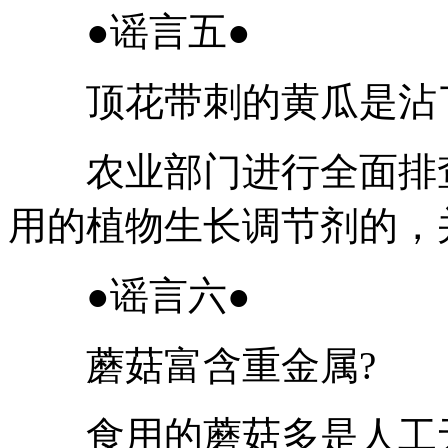
●谣言五●
顶花带刺的黄瓜是沾了“
农业部门进行全面排查
用的植物生长调节剂的，
●谣言六●
蘑菇富含重金属?
食用的蘑菇多是人工无