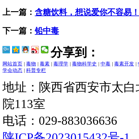
上一篇：
含糖饮料，想说爱你不容易
下一篇：
铅中毒
分享到：
网站首页
|
毒物
|
毒素
|
毒理学
|
毒物科学史
|
中毒
|
毒素开发
|
学会动态
|
科普专栏
地址：陕西省西安市太白
院113室
电话：029-883036636
陕ICP备2023015432号-1