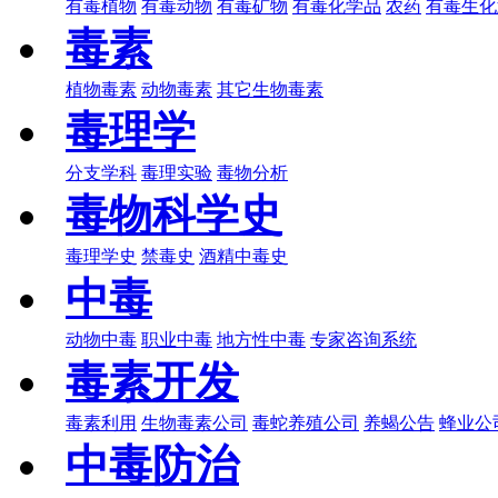
有毒植物
有毒动物
有毒矿物
有毒化学品
农药
有毒生化
毒素
植物毒素
动物毒素
其它生物毒素
毒理学
分支学科
毒理实验
毒物分析
毒物科学史
毒理学史
禁毒史
酒精中毒史
中毒
动物中毒
职业中毒
地方性中毒
专家咨询系统
毒素开发
毒素利用
生物毒素公司
毒蛇养殖公司
养蝎公告
蜂业公
中毒防治