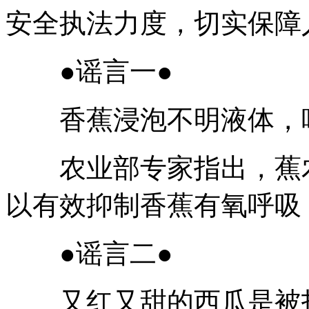
安全执法力度，切实保障
●谣言一●
香蕉浸泡不明液体，吃
农业部专家指出，蕉农
以有效抑制香蕉有氧呼吸
●谣言二●
又红又甜的西瓜是被打