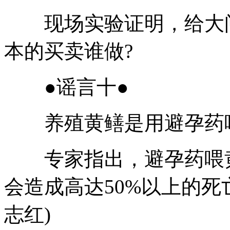
现场实验证明，给大闸
本的买卖谁做?
●谣言十●
养殖黄鳝是用避孕药喂
专家指出，避孕药喂黄
会造成高达50%以上的死
志红)