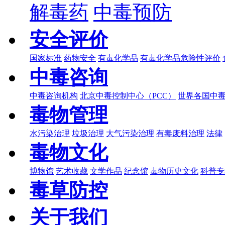
解毒药
中毒预防
安全评价
国家标准
药物安全
有毒化学品
有毒化学品危险性评价
中毒咨询
中毒咨询机构
北京中毒控制中心（PCC）
世界各国中
毒物管理
水污染治理
垃圾治理
大气污染治理
有毒废料治理
法律
毒物文化
博物馆
艺术收藏
文学作品
纪念馆
毒物历史文化
科普专
毒草防控
关于我们