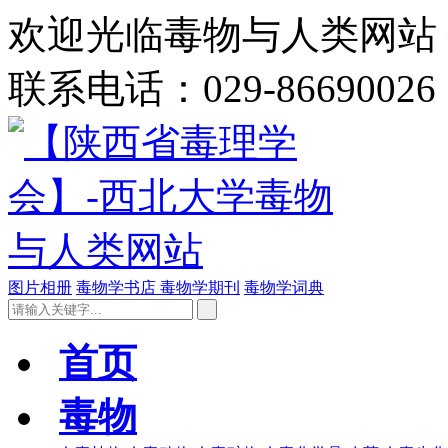
欢迎光临毒物与人类网站 今
联系电话：029-86690026
图片相册
毒物学书店
毒物学期刊
毒物学词典
首页
毒物