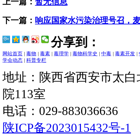
上一篇：
暂无信息
下一篇：
响应国家水污染治理号召，
分享到：
网站首页
|
毒物
|
毒素
|
毒理学
|
毒物科学史
|
中毒
|
毒素开发
|
学会动态
|
科普专栏
地址：陕西省西安市太白
院113室
电话：029-883036636
陕ICP备2023015432号-1