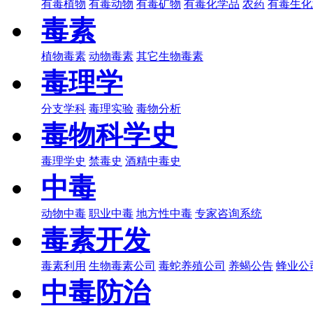
有毒植物
有毒动物
有毒矿物
有毒化学品
农药
有毒生化
毒素
植物毒素
动物毒素
其它生物毒素
毒理学
分支学科
毒理实验
毒物分析
毒物科学史
毒理学史
禁毒史
酒精中毒史
中毒
动物中毒
职业中毒
地方性中毒
专家咨询系统
毒素开发
毒素利用
生物毒素公司
毒蛇养殖公司
养蝎公告
蜂业公
中毒防治