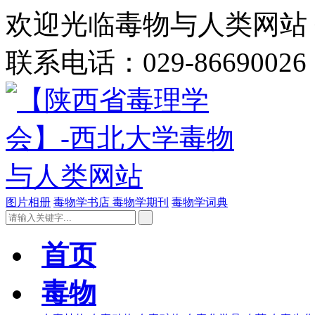
欢迎光临毒物与人类网站 今
联系电话：029-86690026
图片相册
毒物学书店
毒物学期刊
毒物学词典
首页
毒物