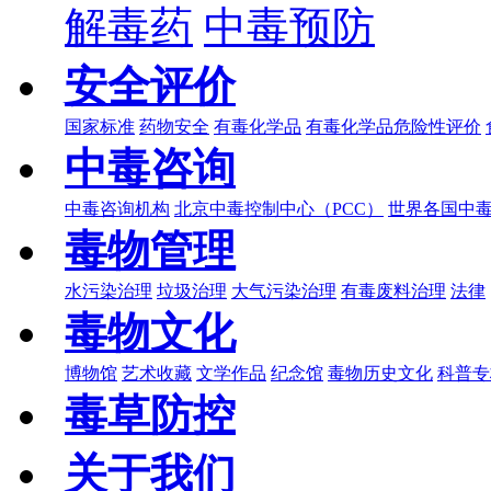
解毒药
中毒预防
安全评价
国家标准
药物安全
有毒化学品
有毒化学品危险性评价
中毒咨询
中毒咨询机构
北京中毒控制中心（PCC）
世界各国中
毒物管理
水污染治理
垃圾治理
大气污染治理
有毒废料治理
法律
毒物文化
博物馆
艺术收藏
文学作品
纪念馆
毒物历史文化
科普专
毒草防控
关于我们