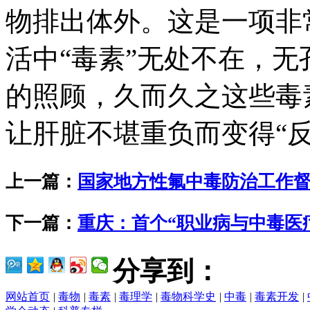
物排出体外。这是一项非
活中“毒素”无处不在，
的照顾，久而久之这些毒
让肝脏不堪重负而变得“反
上一篇：
国家地方性氟中毒防治工作
下一篇：
重庆：首个“职业病与中毒医
分享到：
网站首页
|
毒物
|
毒素
|
毒理学
|
毒物科学史
|
中毒
|
毒素开发
|