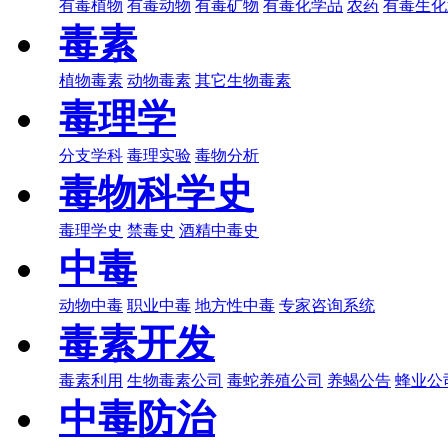
有毒植物
有毒动物
有毒矿物
有毒化学品
农药
有毒生化
毒素
植物毒素
动物毒素
其它生物毒素
毒理学
分支学科
毒理实验
毒物分析
毒物科学史
毒理学史
禁毒史
酒精中毒史
中毒
动物中毒
职业中毒
地方性中毒
专家咨询系统
毒素开发
毒素利用
生物毒素公司
毒蛇养殖公司
养蝎公告
蜂业公
中毒防治