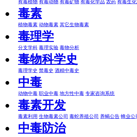
有毒植物
有毒动物
有毒矿物
有毒化学品
农药
有毒生化
毒素
植物毒素
动物毒素
其它生物毒素
毒理学
分支学科
毒理实验
毒物分析
毒物科学史
毒理学史
禁毒史
酒精中毒史
中毒
动物中毒
职业中毒
地方性中毒
专家咨询系统
毒素开发
毒素利用
生物毒素公司
毒蛇养殖公司
养蝎公告
蜂业公
中毒防治