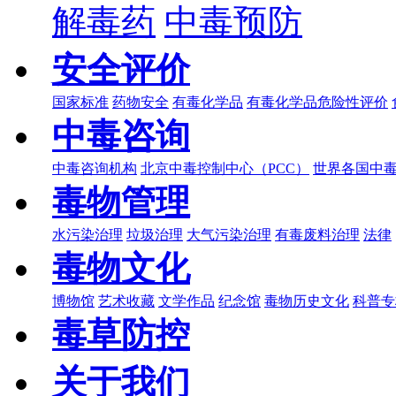
解毒药
中毒预防
安全评价
国家标准
药物安全
有毒化学品
有毒化学品危险性评价
中毒咨询
中毒咨询机构
北京中毒控制中心（PCC）
世界各国中
毒物管理
水污染治理
垃圾治理
大气污染治理
有毒废料治理
法律
毒物文化
博物馆
艺术收藏
文学作品
纪念馆
毒物历史文化
科普专
毒草防控
关于我们