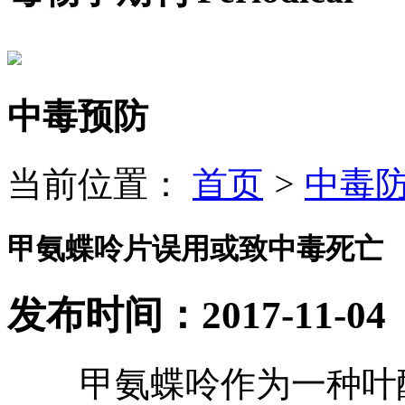
中毒预防
当前位置：
首页
>
中毒
甲氨蝶呤片误用或致中毒死亡
发布时间：2017-11-04
甲氨蝶呤作为一种叶酸