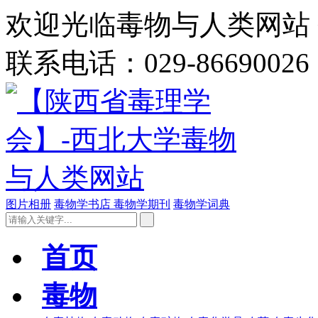
欢迎光临毒物与人类网站 今
联系电话：029-86690026
图片相册
毒物学书店
毒物学期刊
毒物学词典
首页
毒物